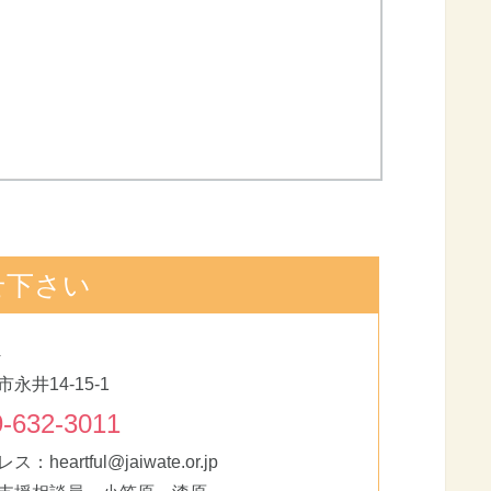
せ下さい
4
永井14-15-1
-632-3011
heartful@jaiwate.or.jp