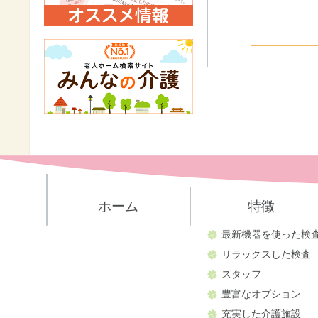
ホーム
特徴
最新機器を使った検
リラックスした検査
スタッフ
豊富なオプション
充実した介護施設