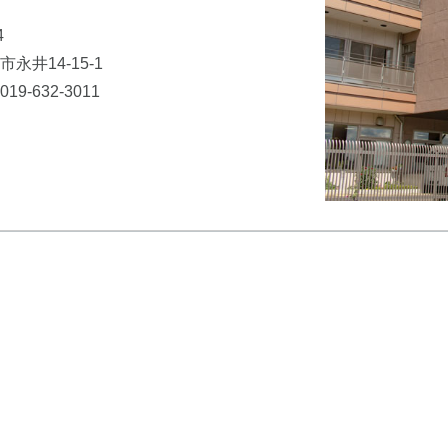
4
永井14-15-1
019-632-3011