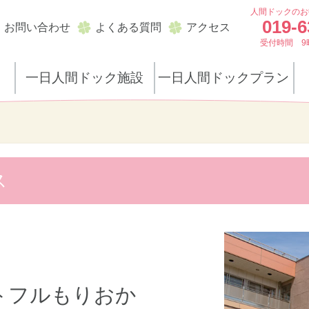
人間ドックのお
019-6
お問い合わせ
よくある質問
アクセス
受付時間 9
一日人間ドック施設
一日人間ドックプラン
ス
トフルもりおか