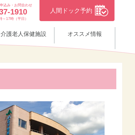
申込み・お問合わせ
37-1910
人間ドック予約
時～17時（平日）
介護老人保健施設
オススメ情報