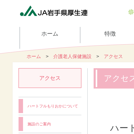
ホーム
特徴
ホーム
>
介護老人保健施設
>
アクセス
アクセ
アクセス
ハートフルもりおかについて
施設のご案内
ハー