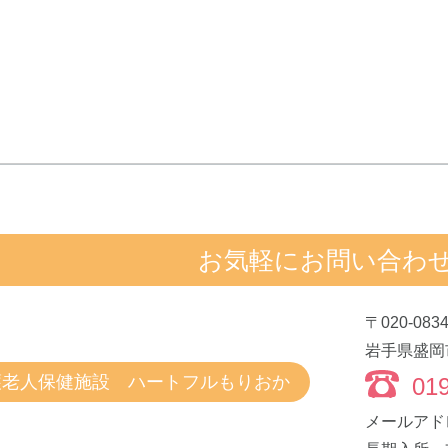
お気軽にお問い合わ
〒020-083
岩手県盛岡市
護老人保健施設 ハートフルもりおか
019
メールアドレス：