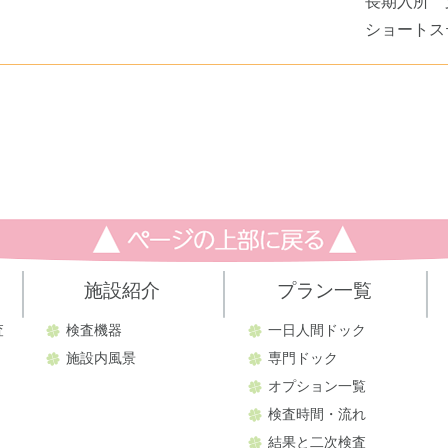
長期入所 
ショートス
施設紹介
プラン一覧
査
検査機器
一日人間ドック
施設内風景
専門ドック
オプション一覧
検査時間・流れ
結果と二次検査