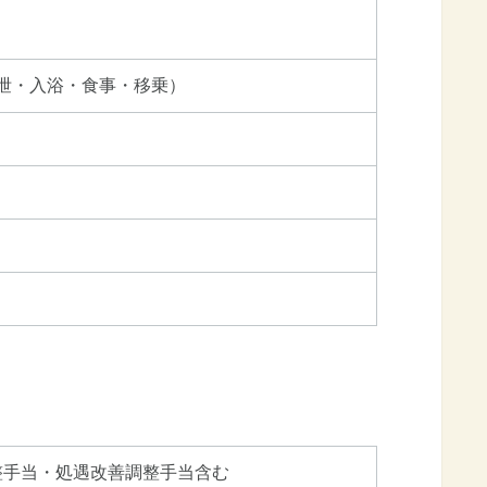
泄・入浴・食事・移乗）
任給調整手当・処遇改善調整手当含む