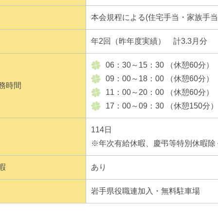
本会規程による(住宅手当・家族手
年2回（昨年度実績） 計3.3月分
06：30～15：30 （休憩60分）
09：00～18：00 （休憩60分）
務時間
11：00～20：00 （休憩60分）
17：00～09：30 （休憩150分）
114日
※年次有給休暇、慶弔等特別休暇除
暇
あり
岩手県役職連加入・無料駐車場