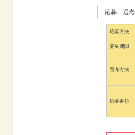
応募・選考
応募方法
募集期間
選考方法
応募書類