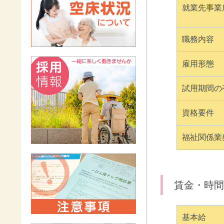
就業先事業
職務内容
雇用形態
試用期間の
資格要件
福祉関係業
賃金・時間
基本給