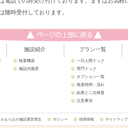
は電話でのみ受け付けております。まずはお気軽
は随時受付しております。
施設紹介
プラン一覧
査
検査機器
一日人間ドック
施設内風景
専門ドック
オプション一覧
検査時間・流れ
結果と二次検査
注意事項
フルもりおか施設運営理念
ポリシー
採用情報
サイトマップ