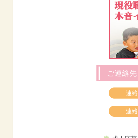
ご連絡先
連絡
連絡