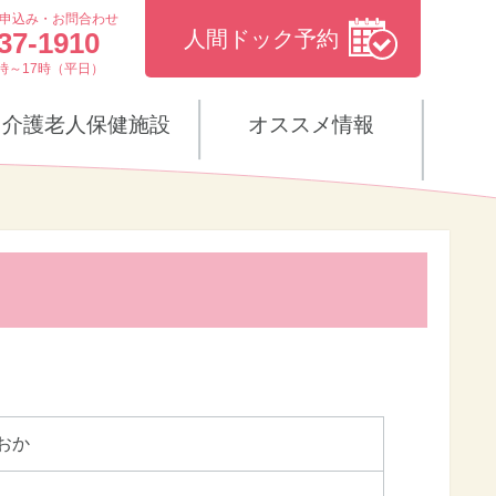
申込み・お問合わせ
37-1910
人間ドック予約
時～17時（平日）
介護老人保健施設
オススメ情報
おか