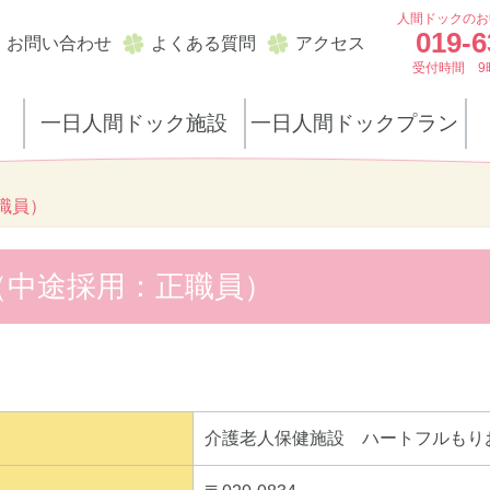
人間ドックのお
019-6
お問い合わせ
よくある質問
アクセス
受付時間 9
一日人間ドック施設
一日人間ドックプラン
職員）
（中途採用：正職員）
介護老人保健施設 ハートフルもり