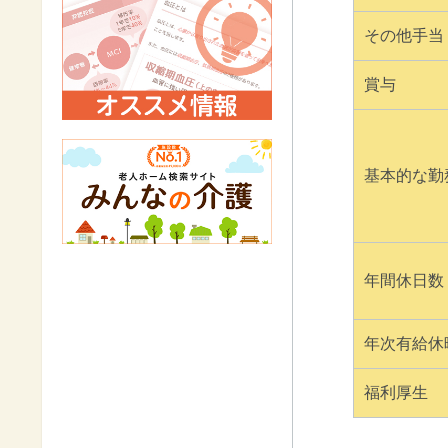
その他手当
賞与
基本的な勤
年間休日数
年次有給休
福利厚生