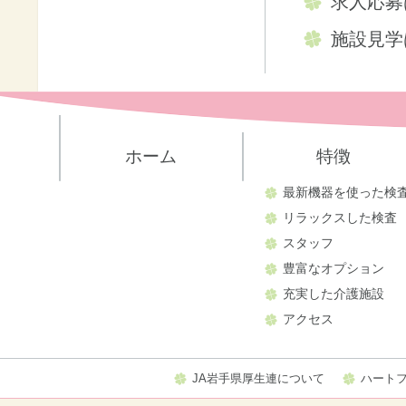
求人応募
施設見学
ホーム
特徴
最新機器を使った検
リラックスした検査
スタッフ
豊富なオプション
充実した介護施設
アクセス
JA岩手県厚生連について
ハート