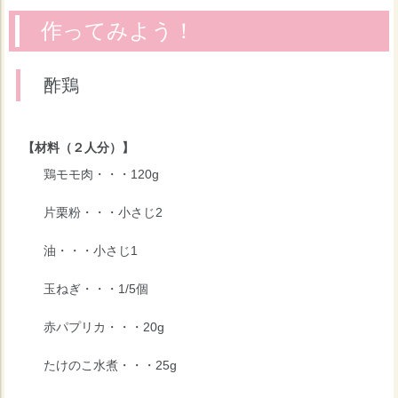
作ってみよう！
酢鶏
【材料（２人分）】
鶏モモ肉・・・120g
片栗粉・・・小さじ2
油・・・小さじ1
玉ねぎ・・・1/5個
赤パプリカ・・・20g
たけのこ水煮・・・25g