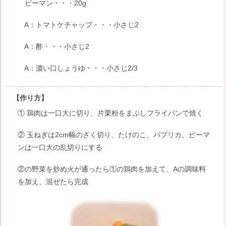
ピーマン・・・20g
A：トマトケチャップ・・・小さじ2
A：酢・・・小さじ2
A：濃い口しょうゆ・・・小さじ2/3
【作り方】
① 鶏肉は一口大に切り、片栗粉をまぶしフライパンで焼く
② 玉ねぎは2cm幅のざく切り、たけのこ、パプリカ、ピーマ
ンは一口大の乱切りにする
②の野菜を炒め火が通ったら①の鶏肉を加えて、Aの調味料
を加え、混ぜたら完成