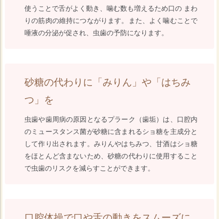
使うことで舌がよく動き、噛む数も増えるため口の まわ
りの筋肉の維持につながります。また、よく噛むことで
唾液の分泌が促され、虫歯の予防になります。
砂糖の代わりに「みりん」や「はちみ
つ」を
虫歯や歯周病の原因となるプラーク（歯垢）は、口腔内
のミュースタンス菌が砂糖に含まれるショ糖を主成分と
して作り出されます。みりんやはちみつ、甘酒はショ糖
をほとんど含まないため、砂糖の代わりに使用すること
で虫歯のリスクを減らすことができます。
口腔体操で口や舌の動きをスムーズに