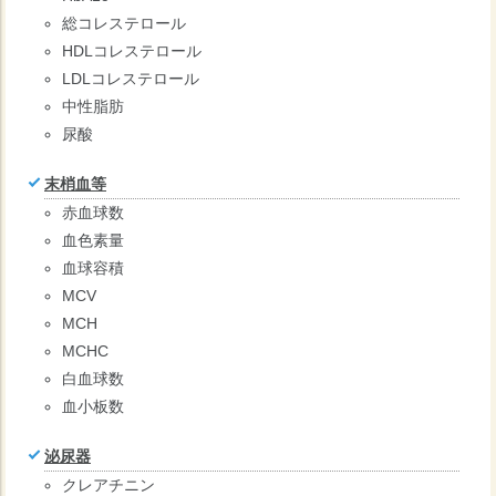
総コレステロール
HDLコレステロール
LDLコレステロール
中性脂肪
尿酸
末梢血等
赤血球数
血色素量
血球容積
MCV
MCH
MCHC
白血球数
血小板数
泌尿器
クレアチニン