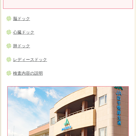
脳ドック
心臓ドック
肺ドック
レディースドック
検査内容の説明