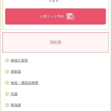
ります。
人間ドック予約
消化管
身体計測等
感覚器
免疫・感染症検査
代謝
骨強度