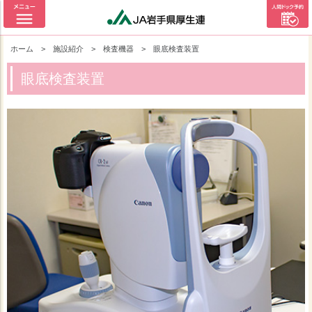
ホーム
>
施設紹介
>
検査機器
>
眼底検査装置
眼底検査装置