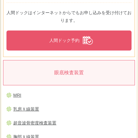
人間ドックはインターネットからでもお申し込みを受け付けてお
ります。
人間ドック予約
眼底検査装置
MRI
乳房Ｘ線装置
超音波骨密度検査装置
胸部Ｘ線装置