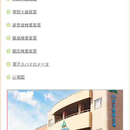
胃部Ｘ線装置
超音波検査装置
眼底検査装置
眼圧検査装置
電子スパイロメータ
心電図