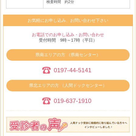
検査時間 約2分
お気軽にお申し込み、お問い合わせ下さい
お電話でのお申し込み・お問い合わせ
受付時間 9時～17時（平日）
県南エリアの方 （県南センター）
0197-44-5141
県北エリアの方 （人間ドックセンター）
019-637-1910